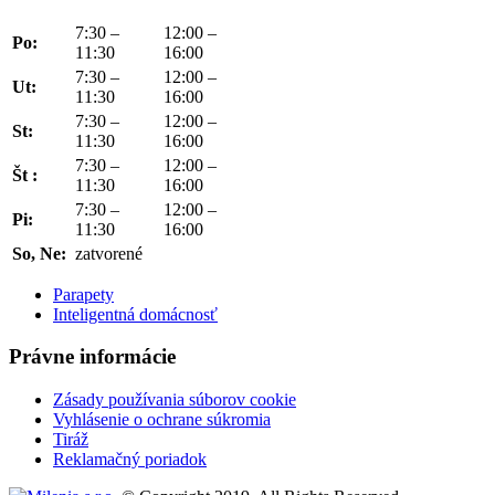
7:30 –
12:00 –
Po:
11:30
16:00
7:30 –
12:00 –
Ut:
11:30
16:00
7:30 –
12:00 –
St:
11:30
16:00
7:30 –
12:00 –
Št :
11:30
16:00
7:30 –
12:00 –
Pi:
11:30
16:00
So, Ne:
zatvorené
Parapety
Inteligentná domácnosť
Právne informácie
Zásady používania súborov cookie
Vyhlásenie o ochrane súkromia
Tiráž
Reklamačný poriadok