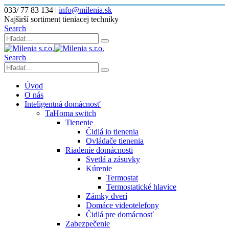
033/ 77 83 134
|
info@milenia.sk
Najširší sortiment tieniacej techniky
Search
Search
Úvod
O nás
Inteligentná domácnosť
TaHoma switch
Tienenie
Čidlá io tienenia
Ovládače tienenia
Riadenie domácnosti
Svetlá a zásuvky
Kúrenie
Termostat
Termostatické hlavice
Zámky dverí
Domáce videotelefony
Čidlá pre domácnosť
Zabezpečenie