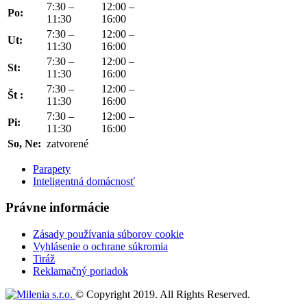
7:30 –
12:00 –
Po:
11:30
16:00
7:30 –
12:00 –
Ut:
11:30
16:00
7:30 –
12:00 –
St:
11:30
16:00
7:30 –
12:00 –
Št :
11:30
16:00
7:30 –
12:00 –
Pi:
11:30
16:00
So, Ne:
zatvorené
Parapety
Inteligentná domácnosť
Právne informácie
Zásady používania súborov cookie
Vyhlásenie o ochrane súkromia
Tiráž
Reklamačný poriadok
© Copyright 2019. All Rights Reserved.