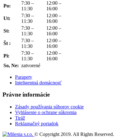
7:30 –
12:00 –
Po:
11:30
16:00
7:30 –
12:00 –
Ut:
11:30
16:00
7:30 –
12:00 –
St:
11:30
16:00
7:30 –
12:00 –
Št :
11:30
16:00
7:30 –
12:00 –
Pi:
11:30
16:00
So, Ne:
zatvorené
Parapety
Inteligentná domácnosť
Právne informácie
Zásady používania súborov cookie
Vyhlásenie o ochrane súkromia
Tiráž
Reklamačný poriadok
© Copyright 2019. All Rights Reserved.